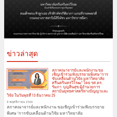
ข่าวล่าสุด
สภาคณาจารย์และพนักงาน ขอ
เชิญเข้าร่วมฟังบรรยายพิเศษ "การ
ขับเคลื่อนด้านวิจัย มหาวิทยาลัย
ศรีนครินทรวิโรฒ" โดย รศ.ดร.
รัมภา บุญสินสุข ผู้อำนวยการ
สถาบันยุทธศาสตร์ทางปัญญาและ
วิจัย ในวันพุธที่ 13 ธันวาคม 25
8 พฤศจิกายน 2566
สภาคณาจารย์และพนักงาน ขอเชิญเข้าร่วมฟังบรรยาย
พิเศษ "การขับเคลื่อนด้านวิจัย มหาวิทยาลัย