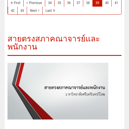
First
Previous
34
35
36
37
38
39
40
41
42
43
Next
Last
สายตรงสภาคณาจารย์และ
พนักงาน