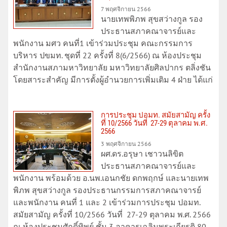
7 พฤศจิกายน 2566
นายเทพพิภพ สุขสว่างกูล รอง
ประธานสภาคณาจารย์และ
พนักงาน มศว คนที่1 เข้าร่วมประชุม คณะกรรมการ
บริหาร ปขมท. ชุดที่ 22 ครั้งที่ 8(6/2566) ณ ห้องประชุม
สำนักงานสภามหาวิทยาลัย มหาวิทยาลัยศิลปากร ตลิ่งชัน
โดยสาระสำคัญ มีการตั้งผู้อำนวยการเพิ่มเติม 4 ฝ่าย ได้แก่
การประชุม ปอมท. สมัยสามัญ ครั้ง
ที่ 10/2566 วันที่ 27-29 ตุลาคม พ.ศ.
2566
3 พฤศจิกายน 2566
ผศ.ดร.​อรุษา​ เ​ชา​วน​ลิขิต​ ​
ประธานสภาคณาจารย์และ
พนักงาน​ พร้อมด้วย อ.นพ.เอนกชัย ดกพฤกษ์ และนายเทพ
พิภพ สุขสว่างกูล รองประธานกรรมการสภาคณาจารย์
และพนักงาน คนที่ 1 และ 2 เข้าร่วมการประชุม ปอมท.
สมัยสามัญ ครั้งที่ 10/2566 วันที่ 27-29 ตุลาคม พ.ศ. 2566
ณ ห้องประชุมศักดิ์ทิพย์ ชั้น 3 อาคารเฉลิมพระเกียรติ 80