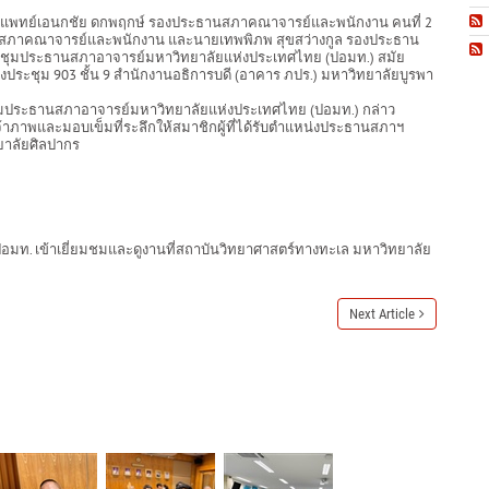
พทย์เอนกชัย ดกพฤกษ์ รองประธานสภาคณาจารย์และพนักงาน คนที่ 2
ารสภาคณาจารย์และพนักงาน และนายเทพพิภพ สุขสว่างกูล รองประธาน
ระชุมประธานสภาอาจารย์มหาวิทยาลัยแห่งประเทศไทย (ปอมท.) สมัย
ห้องประชุม 903 ชั้น 9 สำนักงานอธิการบดี (อาคาร ภปร.) มหาวิทยาลัยบูรพา
ระชุมประธานสภาอาจารย์มหาวิทยาลัยแห่งประเทศไทย (ปอมท.) กล่าว
้าภาพและมอบเข็มที่ระลึกให้สมาชิกผู้ที่ได้รับตำแหน่งประธานสภาฯ
ยาลัยศิลปากร
อมท. เข้าเยี่ยมชมและดูงานที่สถาบันวิทยาศาสตร์ทางทะเล มหาวิทยาลัย
Next Article