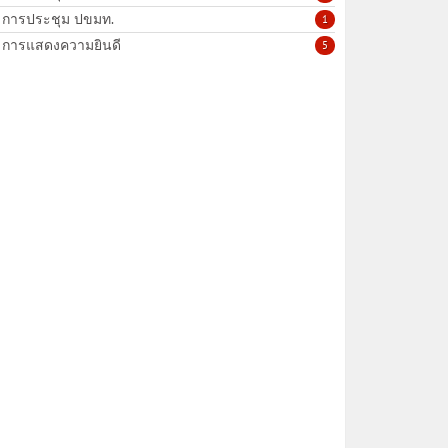
การประชุม ปขมท.
1
การแสดงความยินดี
5