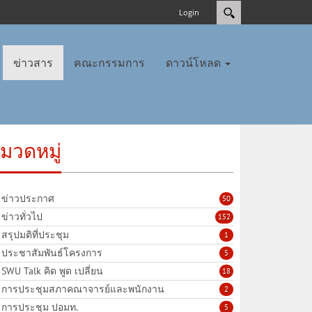
Login
ข่าวสาร
คณะกรรมการ
ดาวน์โหลด
มวดหมู่
ข่าวประกาศ
50
ข่าวทั่วไป
152
สรุปมติที่ประชุม
1
ประชาสัมพันธ์โครงการ
5
SWU Talk คิด พูด เปลี่ยน
18
การประชุมสภาคณาจารย์และพนักงาน
2
การประชุม ปอมท.
5