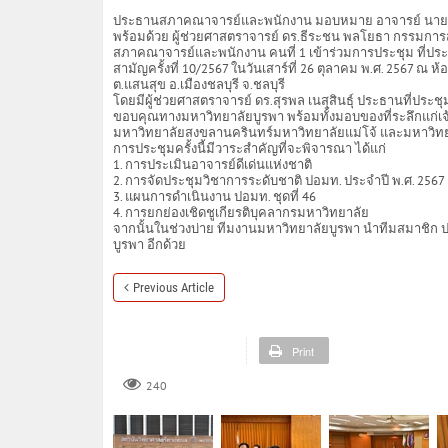
ประธานสภาคณาจารย์และพนักงาน มอบหมาย อาจารย์ นายแ
พร้อมด้วย ผู้ช่วยศาสตราจารย์ ดร.ธีระชน พลโยธา กรรมก
สภาคณาจารย์และพนักงาน คนที่ 1 เข้าร่วมการประชุม ที่ป
สามัญครั้งที่ 10/2567 ในวันเสาร์ที่ 26 ตุลาคม พ.ศ. 2567 ณ 
ต.แสนสุข อ.เมืองชลบุรี จ.ชลบุรี
โดยมีผู้ช่วยศาสตราจารย์ ดร.สุรพล เนสุสินธุ์ ประธานที่ป
ขอบคุณทางมหาวิทยาลัยบูรพา พร้อมทั้งมอบของที่ระลึกแก่เจ
มหาวิทยาลัยสงขลานครินทร์มหาวิทยาลัยแม่โจ้ และมหาวิท
การประชุมครั้งนี้มีวาระสำคัญที่จะพิจารณา ได้แก่
1. การประเมินอาจารย์ดีเด่นแห่งชาติ
2. การจัดประชุมวิชาการระดับชาติ ปอมท. ประจำปี พ.ศ. 2567
3. แผนการดำเนินงาน ปอมท. ชุดที่ 46
4. การยกย่องเชิดชูเกียรติบุคลากรมหาวิทยาลัย
จากนั้นในช่วงบ่าย ทีมงานมหาวิทยาลัยบูรพา นำทีมสมาชิก ป
บูรพา อีกด้วย
Previous Article
Print
240