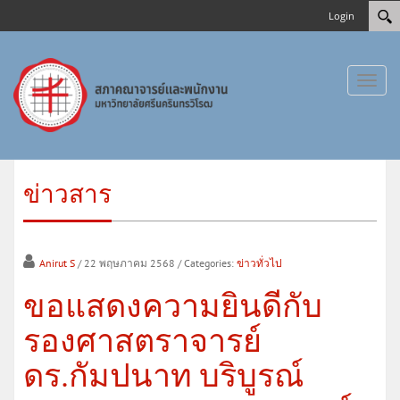
Login
Toggl
naviga
ข่าวสาร
Anirut S
/ 22 พฤษภาคม 2568
/ Categories:
ข่าวทั่วไป
ขอแสดงความยินดีกับ
รองศาสตราจารย์
ดร.กัมปนาท บริบูรณ์