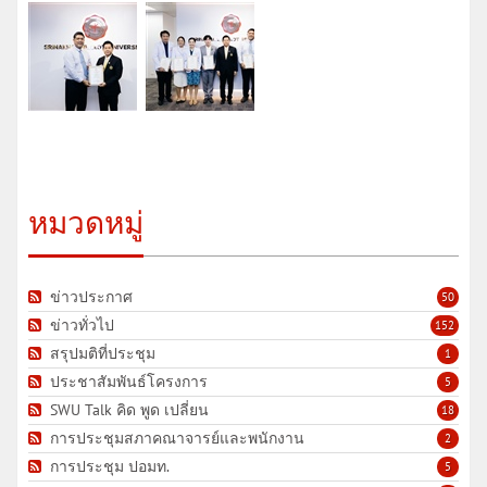
หมวดหมู่
ข่าวประกาศ
50
ข่าวทั่วไป
152
สรุปมติที่ประชุม
1
ประชาสัมพันธ์โครงการ
5
SWU Talk คิด พูด เปลี่ยน
18
การประชุมสภาคณาจารย์และพนักงาน
2
การประชุม ปอมท.
5