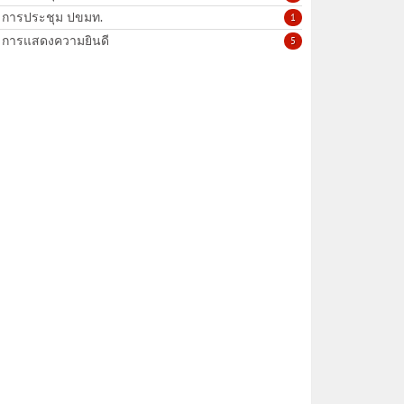
การประชุม ปขมท.
1
การแสดงความยินดี
5