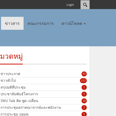
Login
ข่าวสาร
คณะกรรมการ
ดาวน์โหลด
มวดหมู่
ข่าวประกาศ
50
ข่าวทั่วไป
152
สรุปมติที่ประชุม
1
ประชาสัมพันธ์โครงการ
5
SWU Talk คิด พูด เปลี่ยน
18
การประชุมสภาคณาจารย์และพนักงาน
2
การประชุม ปอมท.
5