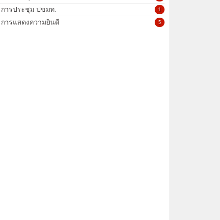
การประชุม ปขมท.
1
การแสดงความยินดี
5