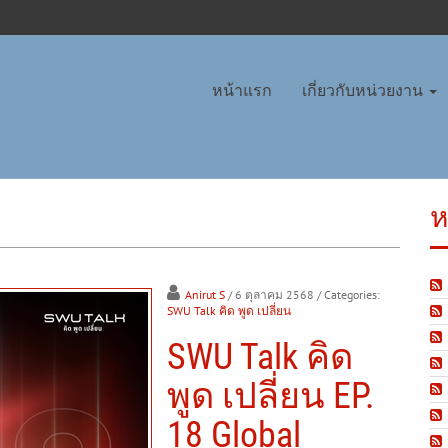
หน้าแรก
เกี่ยวกับหน่วยงาน
ห
Anirut S
/ 6 ตุลาคม 2568
/ Categories:
SWU Talk คิด พูด เปลี่ยน
SWU Talk คิด
พูด เปลี่ยน EP.
18 Global