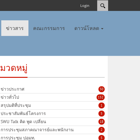
Login
ข่าวสาร
คณะกรรมการ
ดาวน์โหลด
มวดหมู่
ข่าวประกาศ
50
ข่าวทั่วไป
152
สรุปมติที่ประชุม
1
ประชาสัมพันธ์โครงการ
5
SWU Talk คิด พูด เปลี่ยน
18
การประชุมสภาคณาจารย์และพนักงาน
2
การประชุม ปอมท.
5