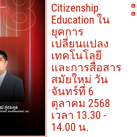
Citizenship
Education ใน
ยุคการ
เปลี่ยนแปลง
เทคโนโลยี
และการสื่อสาร
สมัยใหม่ วัน
จันทร์ที่ 6
ตุลาคม 2568
เวลา 13.30 -
14.00 น.