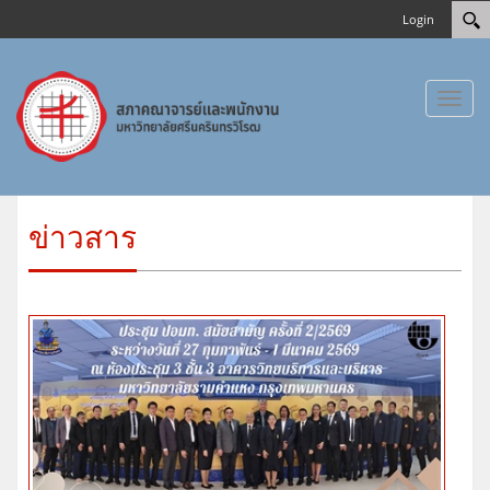
Login
Toggl
naviga
ข่าวสาร