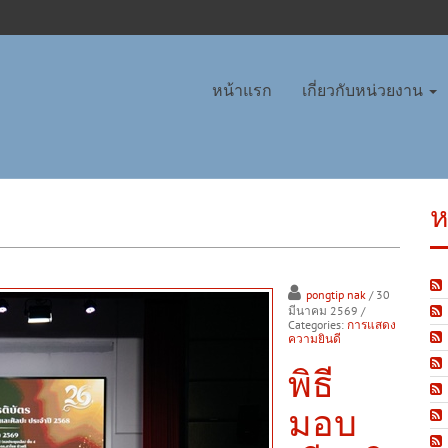
หน้าแรก
เกี่ยวกับหน่วยงาน
ห
pongtip nak
/ 30
มีนาคม 2569
/
Categories:
การแสดง
ความยินดี
พิธี
มอบ