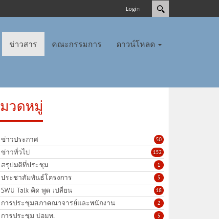
Login
ข่าวสาร
คณะกรรมการ
ดาวน์โหลด
มวดหมู่
ข่าวประกาศ
50
ข่าวทั่วไป
152
สรุปมติที่ประชุม
1
ประชาสัมพันธ์โครงการ
5
SWU Talk คิด พูด เปลี่ยน
18
การประชุมสภาคณาจารย์และพนักงาน
2
การประชุม ปอมท.
5