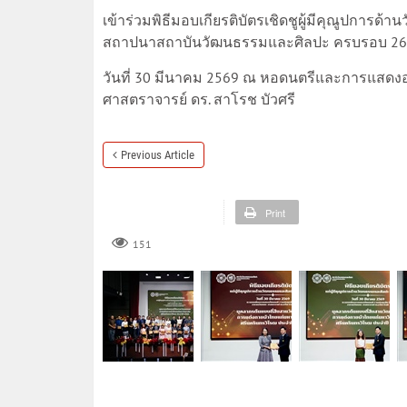
เข้าร่วมพิธีมอบเกียรติบัตรเชิดชูผู้มีคุณูปการ
สถาปนาสถาบันวัฒนธรรมและศิลปะ ครบรอบ 26 
วันที่ 30 มีนาคม 2569 ณ หอดนตรีและการแสดงอโ
ศาสตราจารย์ ดร. สาโรช บัวศรี
Previous Article
Print
151