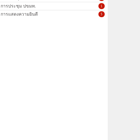
การประชุม ปขมท.
1
การแสดงความยินดี
5