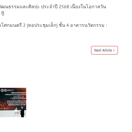
ด้านวัฒนธรรมและศิลปะ ประจำปี 2568 เนื่องในโอกาสวัน
ปี
ศกมนตรี 2 (หอประชุมเล็ก) ชั้น 4 อาคารนวัตกรรม :
Next Article