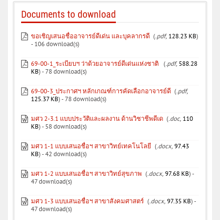
Documents to download
ขอเชิญเสนอชื่ออาจารย์ดีเด่น และบุคลากรดี
(
.pdf,
128.23 KB
)
- 106 download(s)
69-00-1_ระเบียบฯ ว่าด้วยอาจารย์ดีเด่นแห่งชาติ
(
.pdf,
588.28
KB
) - 78 download(s)
69-00-3_ประกาศฯ หลักเกณฑ์การคัดเลือกอาจารย์ดี
(
.pdf,
125.37 KB
) - 78 download(s)
มศว 2-3.1 แบบประวัติและผลงาน ด้านวิชาชีพดีเด
(
.doc,
110
KB
) - 58 download(s)
มศว 1-1 แบบเสนอชื่อฯ สาขาวิทย์เทคโนโลยี
(
.docx,
97.43
KB
) - 42 download(s)
มศว 1-2 แบบเสนอชื่อฯ สาขาวิทย์สุขภาพ
(
.docx,
97.68 KB
) -
47 download(s)
มศว 1-3 แบบเสนอชื่อฯ สาขาสังคมศาสตร์
(
.docx,
97.35 KB
) -
47 download(s)