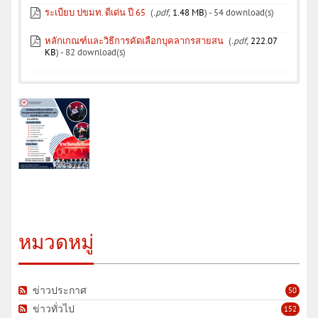
ระเบียบ ปขมท. ดีเด่น ปี 65
(
.pdf,
1.48 MB
) - 54 download(s)
หลักเกณฑ์และวิธีการคัดเลือกบุคลากรสายสน
(
.pdf,
222.07
KB
) - 82 download(s)
หมวดหมู่
ข่าวประกาศ
50
ข่าวทั่วไป
152