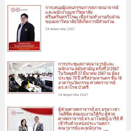
การเสนอผู้แทนกรรมการสภาคณาจารย์
และพนักงานมหาวิทยาลัย
ศรีนครินทรวิโรฒ เพื่อร่วมทำงานกับส่วน
ของมหาวิทยาลัยให้เกิดการมีส่วนร่วม
24 พฤษภาคม 2567
การประชุมสภาคณาจารย์และ
พนักงาน สมัยสามัญ ครั้งที่ 2/2567
ในวันพุธที่ 27 มีนาคม 2567 ณ ห้อง
ประชุม 70 ปี ศรีสง่ามหานคร ชั้น 18
อาคารนวัตกรรม ศาสตราจารย์
ดร.สาโรช บัวศรี
24 พฤษภาคม 2567
ผู้ช่วยศาสตราจารย์ ดร.อรุษา เชา
วนลิขิต ส่งมอบงานให้กับ ผู้ช่วย
ศาสตราจารย์ ดร.มาโนชญ์ อารีย์ ที่
เข้ารับตำแหน่งประะานสภา
คณาจารย์และพนักงาน