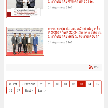
มหาวิทยาลัยศรีนครินทรวิโรฒ
24 พฤษภาคม 2567
การประชุม ปอมท. สมัยสามัญ ครั้ง
ที่ 3/2567 วันที่ 22 -24 มีนาคม 2567 ณ
มหาวิทยาลัยทักษิณ จังหวัดสงขลา
24 พฤษภาคม 2567
RSS
First
Previous
28
29
30
31
32
33
34
35
36
37
Next
Last