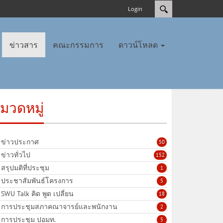
Login
ข่าวสาร
คณะกรรมการ
ดาวน์โหลด
มวดหมู่
ข่าวประกาศ
50
ข่าวทั่วไป
152
สรุปมติที่ประชุม
1
ประชาสัมพันธ์โครงการ
5
SWU Talk คิด พูด เปลี่ยน
18
การประชุมสภาคณาจารย์และพนักงาน
2
การประชุม ปอมท.
5