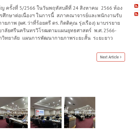
ั้งที่ 5/2566 ในวันพฤหัสบดีที่ 24 สิงหาคม 2566 ห้อง
ารศึกษาต่อเนื่องฯ ในการนี้ สภาคณาจารย์และพนักงานรับ
าพ (ผศ. ว่าที่ร้อยตรี ดร. กิตติคุณ รุ่งเรือง) มาบรรยาย
ทยาลัยศรีนครินทรวิโรฒตามแผนยุทธศาสตร์ พ.ศ. 2566-
งมหาวิทยาลัย แผนการพัฒนากายภาพระยะสั้น ระยะยาว
Next Article