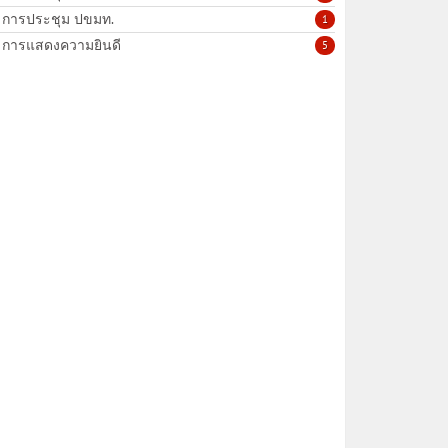
การประชุม ปขมท.
1
การแสดงความยินดี
5