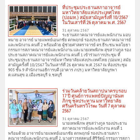
ที่ประชุมประธานสภาอาจารย์
มหาวิทยาลัยแห่งประเทศไทย
(ปอมท.) สมัยสามัญครั้งที่ 10/2567
ในวันเสาร์ที่ 26 ตุลาคม พ.ศ. 2567
31 ตุลาคม 2567
ระธานสภาคณาจารย์และพนักงาน มอบ
หมาย อาจารย์ นายแพทย์เอนกชัย ดกพฤกษ์ รองประธานสภาคณาจารย์
และพนักงาน คนที่ 2 พร้อมด้วย ผู้ช่วยศาสตราจารย์ ดร.ธีระชน พลโยธา
กรรมการสภาคณาจารย์และพนักงาน และนายเทพพิภพ สุขสว่างกูล รอง
ประธานสภาคณาจารย์และพนักงาน คนที่ 1 เข้าร่วมการประชุม ที่
ประชุมประธานสภาอาจารย์มหาวิทยาลัยแห่งประเทศไทย (ปอมท.) สมัย
สามัญครั้งที่ 10/2567 ในวันเสาร์ที่ 26 ตุลาคม พ.ศ. 2567 ณ ห้องประชุม
903 ชั้น 9 สำนักงานอธิการบดี (อาคาร ภปร.) มหาวิทยาลัยบูรพา
ต.แสนสุข อ.เมืองชลบุรี จ.ชลบุรี
ร่วมวันคล้ายวันสถาปนาครบรอบ
17 ปี ศูนย์การแพทย์ปัญญานันท
ภิกขุ ชลประทาน มหาวิทยาลัย
ศรีนครินทรวิโรฒ วันที่ 7 ตุลาคม
2567
31 ตุลาคม 2567
นายเทพพิภพ สุขสว่างกูล รองประธาน
สภาคณาจารย์และพนักงาน คนที่ 1
พร้อมด้วย อาจารย์นายแพทย์เอนกชัย ดกพฤกษ์ รองประธานสภา
คณาจารย์และพนักงาน คนที่ 2, นางสาวรสสุคนธ์ ศิริรัตน์ กรรมการสภา