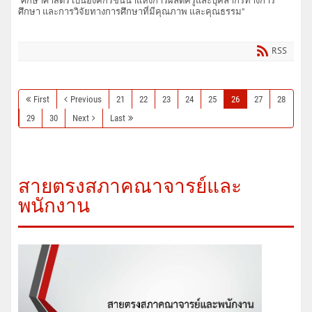
“ศึกษาศาสตร์ เป็นองค์กรชั้นนำแห่งการผลิตครูและบุคลากรทางการ
ศึกษา และการวิจัยทางการศึกษาที่มีคุณภาพ และคุณธรรม"
RSS
First
Previous
21
22
23
24
25
26
27
28
29
30
Next
Last
สายตรงสภาคณาจารย์และ
พนักงาน