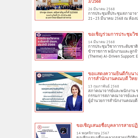
3/2568
26 มีนาคม 2568
การประชุมที่ประชุมสภาอาจารย
21–23 มีนาคม 2568 ณ ห้องป
ขอเชิญร่วมการประชุมวิช
14 มีนาคม 2568
การประชุมวิชาการระดับชาติ
ข้าราชการ พนักงานและลูกจ้า
(Theme) AI-Driven Support: En
ขอแสดงความยินดีกับนางสา
การสำนักงานคณบดี วิทยา
13 กุมภาพันธ์ 2568
สภาคณาจารย์และพนักงาน ขอ
กรรมการสภาคณาจารย์และพนัก
ผู้อำนวยการสำนักงานคณบดี ว
ขอเชิญเสนอชื่อบุคลากรสายปฏิบ
14 พฤศจิกายน 2567
ขอเชิญเสนอชื่อบุคลากรสายปฏิบัติการดี