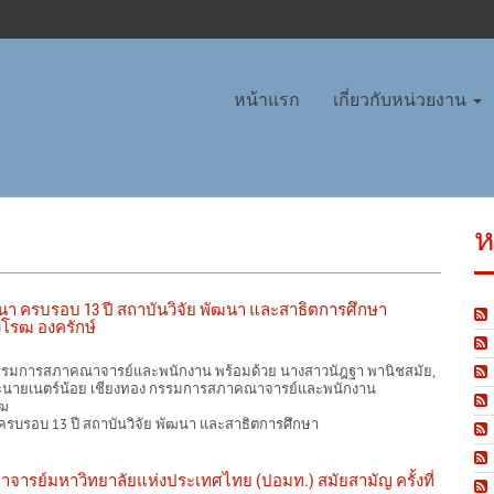
หน้าแรก
เกี่ยวกับหน่วยงาน
ห
นา ครบรอบ 13 ปี สถาบันวิจัย พัฒนา และสาธิตการศึกษา
ิโรฒ องครักษ์
รมการสภาคณาจารย์และพนักงาน พร้อมด้วย นางสาวนัฎฐา พานิชสมัย,
และนายเนตร์น้อย เชียงทอง กรรมการสภาคณาจารย์และพนักงาน
รฒ
ครบรอบ 13 ปี สถาบันวิจัย พัฒนา และสาธิตการศึกษา
จารย์มหาวิทยาลัยแห่งประเทศไทย (ปอมท.) สมัยสามัญ ครั้งที่