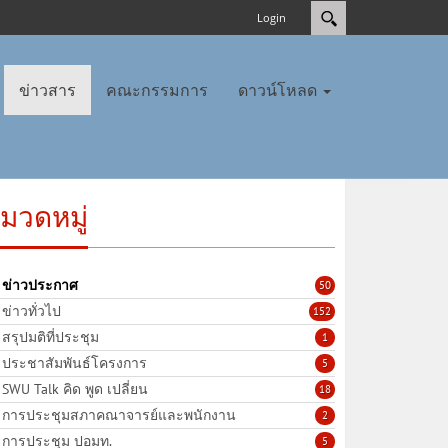
Login
ข่าวสาร
คณะกรรมการ
ดาวน์โหลด
มวดหมู่
ข่าวประกาศ
50
ข่าวทั่วไป
152
สรุปมติที่ประชุม
1
ประชาสัมพันธ์โครงการ
5
SWU Talk คิด พูด เปลี่ยน
18
การประชุมสภาคณาจารย์และพนักงาน
2
การประชุม ปอมท.
5