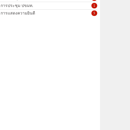
การประชุม ปขมท.
1
การแสดงความยินดี
5