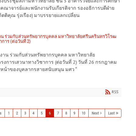
้องประชุมสภามหาวิทยาลัย ชั้น 3 อาคารวิจัยและการศึกษา
ภาคณาจารย์และพนักงานรับเกียรติจาก รองอธิการบดีฝ่าย
ิตติคุณ รุ่งเรือง) มาบรรยายแลกเปลี่ยน
 ร่วมกับส่วนทรัพยากรบุคคล มหาวิทยาลัยศรีนครินทรวิโรฒ
ร (ต่อวันที่ 2)
าน ร่วมกับส่วนทรัพยากรบุคคล มหาวิทยาลัย
รงการเสวนาทางวิชาการ (ต่อวันที่ 2) วันที่ 26 กรกฎาคม
วหน้าของบุคลากรสายสนับสนุน มศว “
RSS
s
1
2
3
4
5
6
7
8
9
10
Next
Last