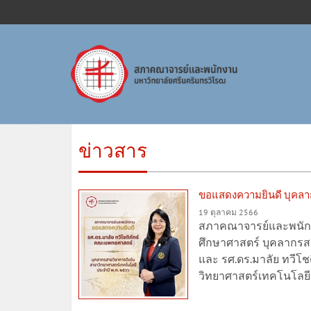
ข่าวสาร
ขอแสดงความยินดี บุคลาก
19 ตุลาคม 2566
สภาคณาจารย์และพนักงา
ศึกษาศาสตร์ บุคลากรส
และ รศ.ดร.มาลัย ทวีโ
วิทยาศาสตร์เทคโนโลยี 