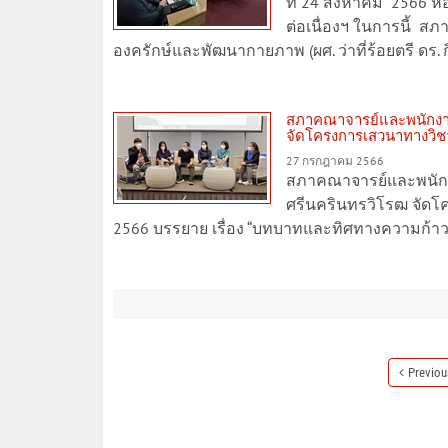
ที่ 24 สิงหาคม 2566 ห
ต่อเนื่องฯ ในการนี้ ส
องครักษ์และพัฒนากายภาพ (ผศ. ว่าที่ร้อยตรี ดร. ก
สภาคณาจารย์และพนักงาน
จัดโครงการเสวนาทางวิชากา
27 กรกฎาคม 2566
สภาคณาจารย์และพนักง
ศรีนครินทรวิโรฒ จัดโค
2566 บรรยาย เรื่อง “บทบาทและทิศทางความก้า
Previou