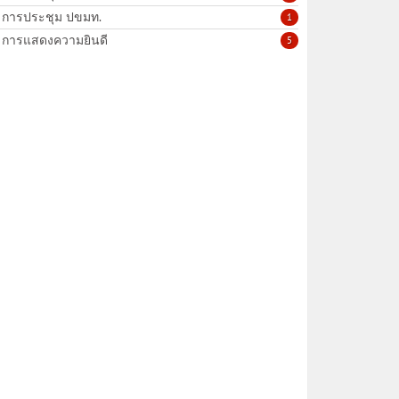
การประชุม ปขมท.
1
การแสดงความยินดี
5