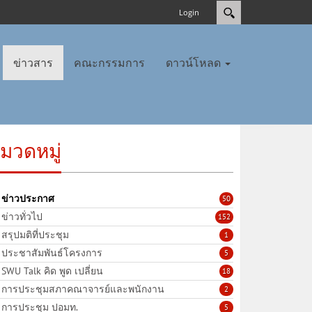
Login
ข่าวสาร
คณะกรรมการ
ดาวน์โหลด
มวดหมู่
ข่าวประกาศ
50
ข่าวทั่วไป
152
สรุปมติที่ประชุม
1
ประชาสัมพันธ์โครงการ
5
SWU Talk คิด พูด เปลี่ยน
18
การประชุมสภาคณาจารย์และพนักงาน
2
การประชุม ปอมท.
5